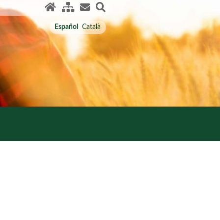
Español
Català