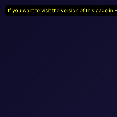
If you want to visit the version of this page in