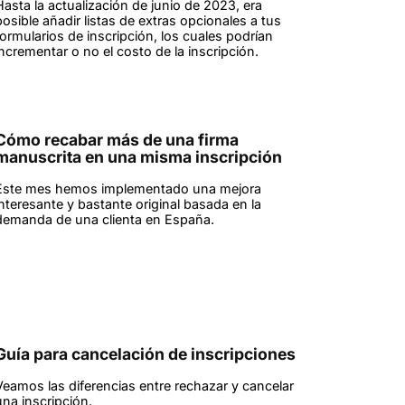
Hasta la actualización de junio de 2023, era
posible añadir listas de extras opcionales a tus
formularios de inscripción, los cuales podrían
incrementar o no el costo de la inscripción.
Cómo recabar más de una firma
manuscrita en una misma inscripción
Este mes hemos implementado una mejora
interesante y bastante original basada en la
demanda de una clienta en España.
Guía para cancelación de inscripciones
Veamos las diferencias entre rechazar y cancelar
una inscripción.