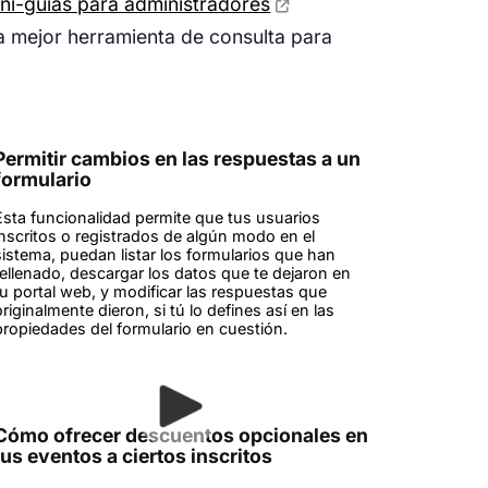
ni-guías para administradores
a mejor herramienta de consulta para
Permitir cambios en las respuestas a un
formulario
Esta funcionalidad permite que tus usuarios
inscritos o registrados de algún modo en el
sistema, puedan listar los formularios que han
rellenado, descargar los datos que te dejaron en
tu portal web, y modificar las respuestas que
originalmente dieron, si tú lo defines así en las
propiedades del formulario en cuestión.
Cómo ofrecer descuentos opcionales en
tus eventos a ciertos inscritos