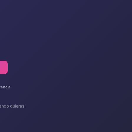
rencia
ando quieras