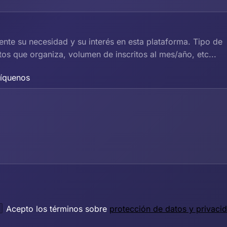
nte su necesidad y su interés en esta plataforma. Tipo de
tos que organiza, volumen de inscritos al mes/año, etc...
líquenos
Acepto los términos sobre
protección de datos y privaci