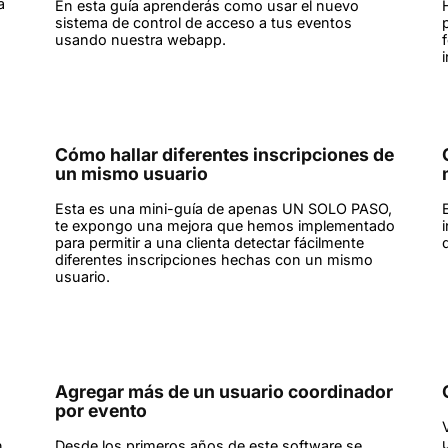
a
En esta guía aprenderás como usar el nuevo
sistema de control de acceso a tus eventos
usando nuestra webapp.
Cómo hallar diferentes inscripciones de
un mismo usuario
Esta es una mini-guía de apenas UN SOLO PASO,
te expongo una mejora que hemos implementado
para permitir a una clienta detectar fácilmente
diferentes inscripciones hechas con un mismo
usuario.
Agregar más de un usuario coordinador
por evento
n
Desde los primeros años de este software se