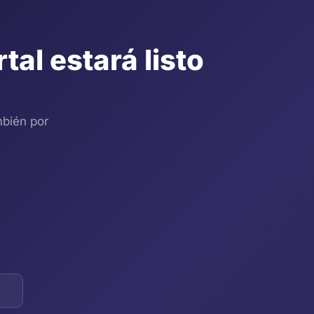
rtal estará listo
bién por