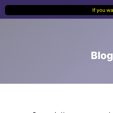
If you wa
Blog