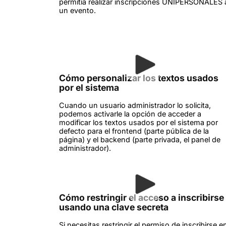
permitía realizar inscripciones UNIPERSONALES 
un evento.
Cómo personalizar los textos usados
por el sistema
Cuando un usuario administrador lo solicita,
podemos activarle la opción de acceder a
modificar los textos usados por el sistema por
defecto para el frontend (parte pública de la
página) y el backend (parte privada, el panel de
administrador).
Cómo restringir el acceso a inscribirse
usando una clave secreta
Si necesitas restringir el permiso de inscribirse e