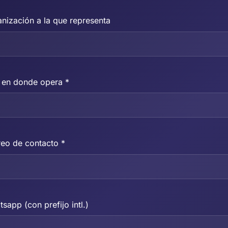
nización a la que representa
 en donde opera *
eo de contacto *
sapp (con prefijo intl.)