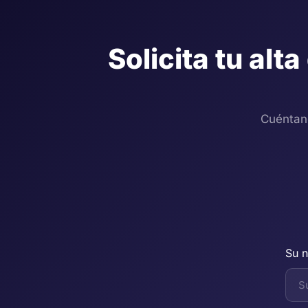
Solicita tu alta
Cuéntan
Su n