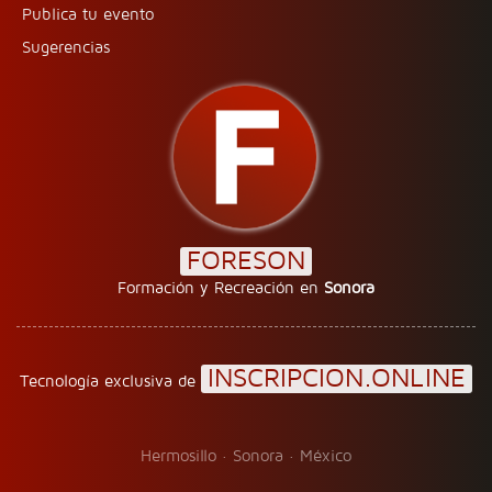
Publica tu evento
Sugerencias
FORESON
Formación y Recreación en
Sonora
INSCRIPCION.ONLINE
Tecnología exclusiva de
Hermosillo · Sonora · México