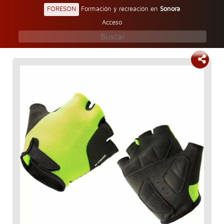
FORESON
Formación y recreación en
Sonora
Acceso