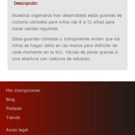
Descripción:
Nuestros ingenieros han desarrollado estos guantes de
ciclismo cómodos para niños (de 8 a 12 años) para
hacer salidas regulares.
Estos guantes cómodos y transpirables evitan que los
niños se hagan daño en las manos para disfrutar de
cada momento en la bici. Fáciles de poner gracias a
una abertura con costuras de refuerzo.
Mis inscripciones
Blog
Portada
Tienda
Aviso legal