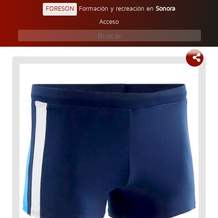
FORESON
Formación y recreación en
Sonora
Acceso