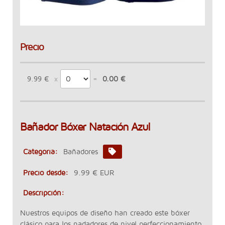
Precio
9.99 €
0.00 €
Bañador Bóxer Natación Azul
Categoría:
Bañadores
Precio desde:
9.99 € EUR
Descripción:
Nuestros equipos de diseño han creado este bóxer
clásico para los nadadores de nivel perfeccionamiento