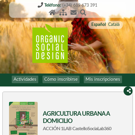
Teléfono:
(+34) 689 673 391
Español
Català
Actividades
Cómo inscribirse
Mis inscripciones
AGRICULTURA URBANA A
DOMICILIO
ACCIÓN 1LAB CastelloSociaLab360