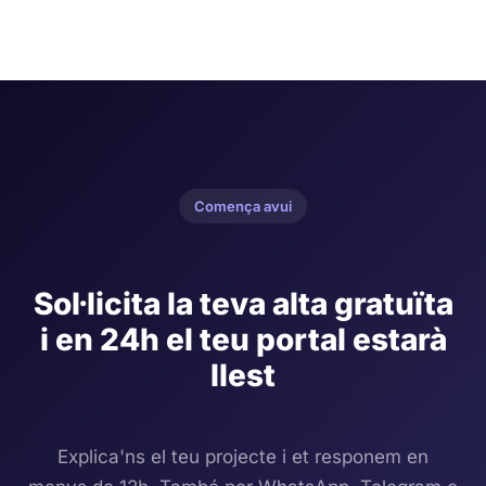
Comença avui
Sol·licita la teva alta gratuïta
i en 24h el teu portal estarà
llest
Explica'ns el teu projecte i et responem en