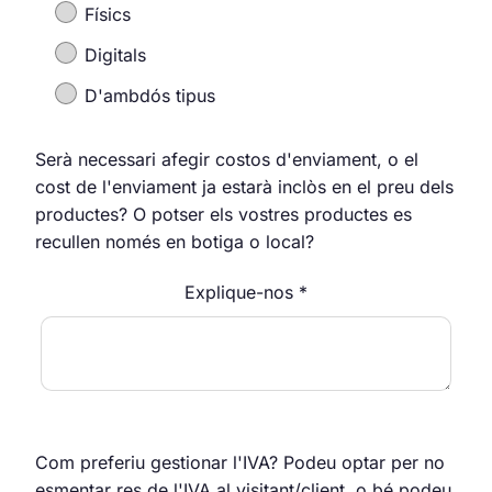
Físics
Digitals
D'ambdós tipus
Serà necessari afegir costos d'enviament, o el
cost de l'enviament ja estarà inclòs en el preu dels
productes? O potser els vostres productes es
recullen només en botiga o local?
Explique-nos *
Com preferiu gestionar l'IVA? Podeu optar per no
esmentar res de l'IVA al visitant/client, o bé podeu