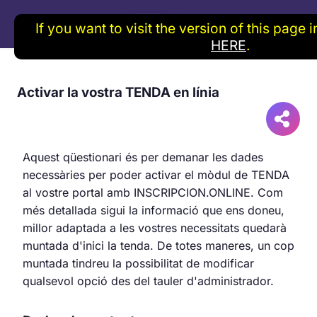
If you want to visit the version of this page 
HERE
.
Activar la vostra TENDA en línia
Aquest qüestionari és per demanar les dades
necessàries per poder activar el mòdul de TENDA
al vostre portal amb INSCRIPCION.ONLINE. Com
més detallada sigui la informació que ens doneu,
millor adaptada a les vostres necessitats quedarà
muntada d'inici la tenda. De totes maneres, un cop
muntada tindreu la possibilitat de modificar
qualsevol opció des del tauler d'administrador.