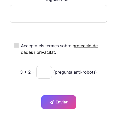
Accepto els termes sobre
protecció de
dades i privacitat
.
3
+
2
=
(pregunta anti-robots)
Enviar