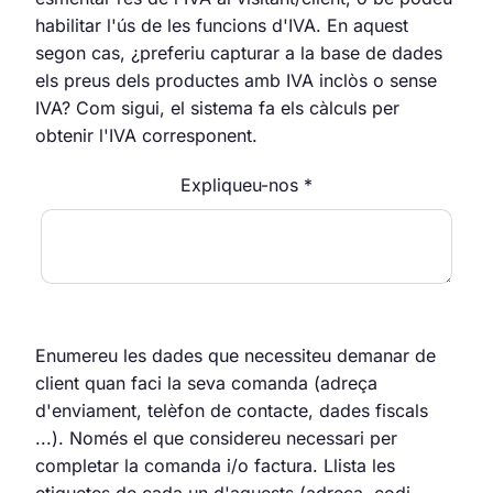
habilitar l'ús de les funcions d'IVA. En aquest
segon cas, ¿preferiu capturar a la base de dades
els preus dels productes amb IVA inclòs o sense
IVA? Com sigui, el sistema fa els càlculs per
obtenir l'IVA corresponent.
Expliqueu-nos *
Enumereu les dades que necessiteu demanar de
client quan faci la seva comanda (adreça
d'enviament, telèfon de contacte, dades fiscals
...). Només el que considereu necessari per
completar la comanda i/o factura. Llista les
etiquetes de cada un d'aquests (adreça, codi