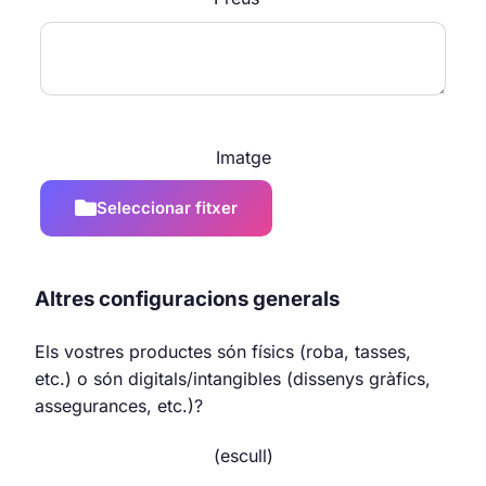
Imatge
Seleccionar fitxer
Altres configuracions generals
Els vostres productes són físics (roba, tasses,
etc.) o són digitals/intangibles (dissenys gràfics,
assegurances, etc.)?
(escull)