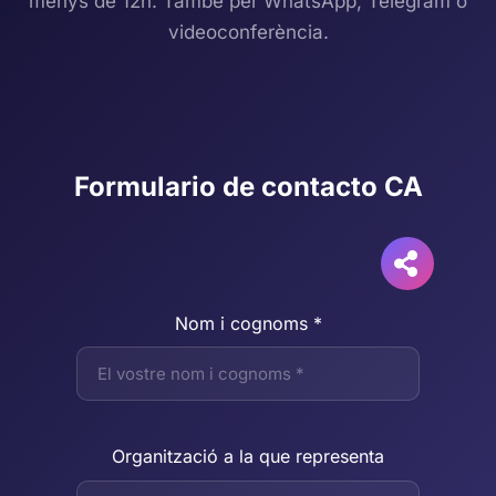
menys de 12h. També per WhatsApp, Telegram o
videoconferència.
Formulario de contacto CA
Nom i cognoms *
Organització a la que representa