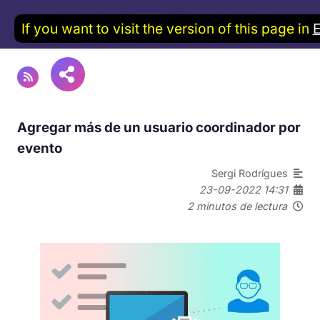
If you want to visit the version of this page in
Agregar más de un usuario coordinador por
evento
Sergi Rodrígues
23-09-2022 14:31
2 minutos de lectura