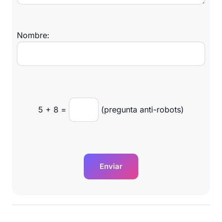
Nombre:
5
+
8
=
(pregunta anti-robots)
Enviar