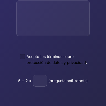
Acepto los términos sobre
protección de datos y privacidad
.
5
+
2
=
(pregunta anti-robots)