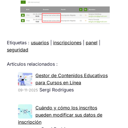
Etiquetas :
usuarios
|
inscripciones
|
panel
|
seguridad
Artículos relacionados :
Gestor de Contenidos Educativos
para Cursos en Línea
Sergi Rodrígues
09-11-2025
Cuándo y cómo los inscritos
pueden modificar sus datos de
inscripción