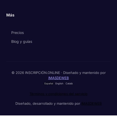
Más
Precios
Blog y guías
© 2026 INSCRIPCIÓN.ONLINE · Diseñado y mantenido por
IMASDEWEB
Español
English
Català
Términos y condiciones del servicio
Diseñado, desarrollado y mantenido por
IMASDEWEB