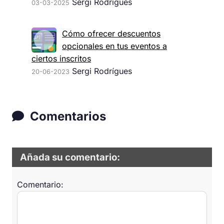
Sergi Rodrígues
03-03-2025
Cómo ofrecer descuentos
opcionales en tus eventos a
ciertos inscritos
Sergi Rodrígues
20-06-2023
Comentarios
Añada su comentario:
Comentario: