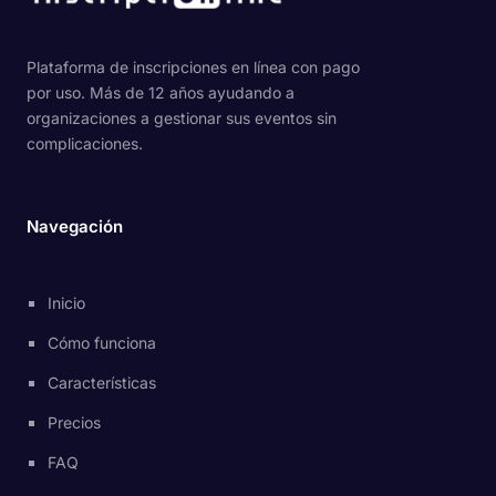
Plataforma de inscripciones en línea con pago
por uso. Más de 12 años ayudando a
organizaciones a gestionar sus eventos sin
complicaciones.
Navegación
Inicio
Cómo funciona
Características
Precios
FAQ