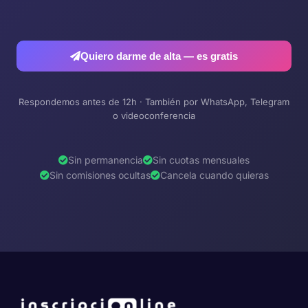
Quiero darme de alta — es gratis
Respondemos antes de 12h · También por WhatsApp, Telegram
o videoconferencia
Sin permanencia
Sin cuotas mensuales
Sin comisiones ocultas
Cancela cuando quieras