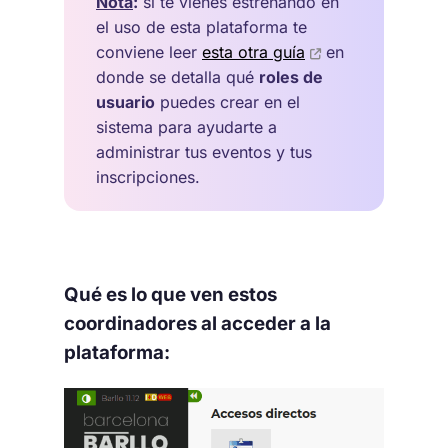
Nota
:
si te vienes estrenando en
el uso de esta plataforma te
conviene leer
esta otra guía
en
donde se detalla qué
roles de
usuario
puedes crear en el
sistema para ayudarte a
administrar tus eventos y tus
inscripciones.
Qué es lo que ven estos
coordinadores al acceder a la
plataforma: