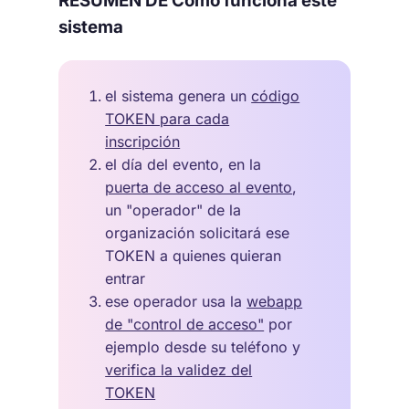
RESUMEN DE Cómo funciona este
sistema
el sistema genera un
código
TOKEN para cada
inscripción
el día del evento, en la
puerta de acceso al evento
,
un "operador" de la
organización solicitará ese
TOKEN a quienes quieran
entrar
ese operador usa la
webapp
de "control de acceso"
por
ejemplo desde su teléfono y
verifica la validez del
TOKEN