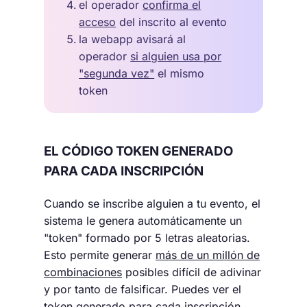
el operador
confirma el
acceso
del inscrito al evento
la webapp avisará al
operador
si alguien usa por
"segunda vez"
el mismo
token
EL CÓDIGO TOKEN GENERADO
PARA CADA INSCRIPCIÓN
Cuando se inscribe alguien a tu evento, el
sistema le genera automáticamente un
"token" formado por 5 letras aleatorias.
Esto permite generar
más de un millón de
combinaciones
posibles difícil de adivinar
y por tanto de falsificar. Puedes ver el
token generado para cada inscripción