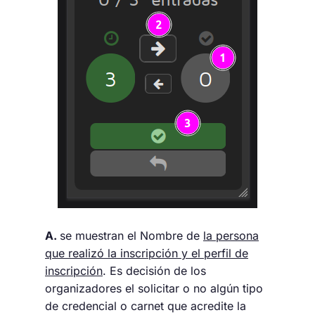
A.
se muestran el Nombre de
la persona
que realizó la inscripción y el perfil de
inscripción
. Es decisión de los
organizadores el solicitar o no algún tipo
de credencial o carnet que acredite la