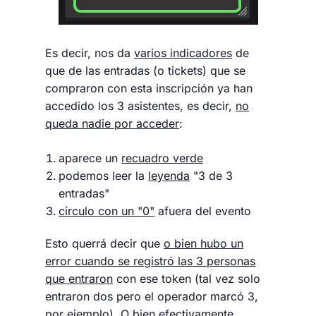
Es decir, nos da
varios indicadores
de
que de las entradas (o tickets) que se
compraron con esta inscripción ya han
accedido los 3 asistentes, es decir,
no
queda nadie por acceder
:
aparece un
recuadro verde
podemos leer la
leyenda
"3 de 3
entradas"
círculo con un "0"
afuera del evento
Esto querrá decir que
o bien hubo un
error cuando se registró las 3 personas
que entraron
con ese token (tal vez solo
entraron dos pero el operador marcó 3,
por ejemplo). O bien efectivamente