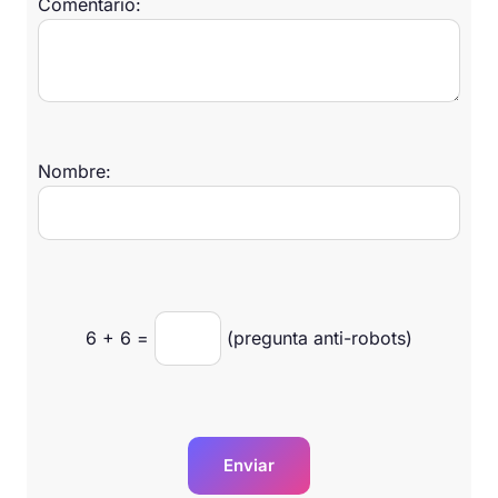
Comentario:
Nombre:
6
+
6
=
(pregunta anti-robots)
Enviar