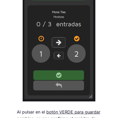
Al pulsar en el
botón VERDE para guardar