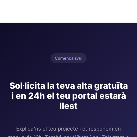
Comença avui
Sol·licita la teva alta gratuïta
i en 24h el teu portal estarà
llest
Explica'ns el teu projecte i et responem en