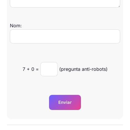
Nom:
7
+
0
=
(pregunta anti-robots)
Enviar