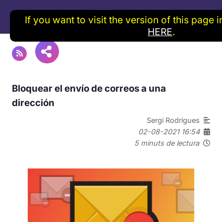
If you want to visit the version of this page 
HERE
.
Bloquear el envío de correos a una
dirección
Sergi Rodrígues
02-08-2021 16:54
5 minuts de lectura