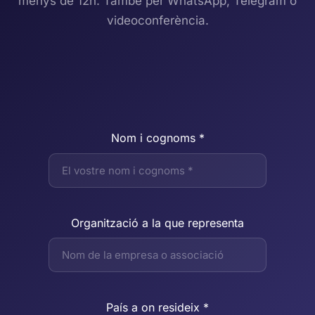
menys de 12h. També per WhatsApp, Telegram o
videoconferència.
Nom i cognoms *
Organització a la que representa
País a on resideix *