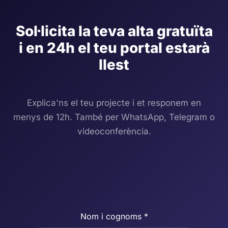
Sol·licita la teva alta gratuïta
i en 24h el teu portal estarà
llest
Explica'ns el teu projecte i et responem en
menys de 12h. També per WhatsApp, Telegram o
videoconferència.
Nom i cognoms *