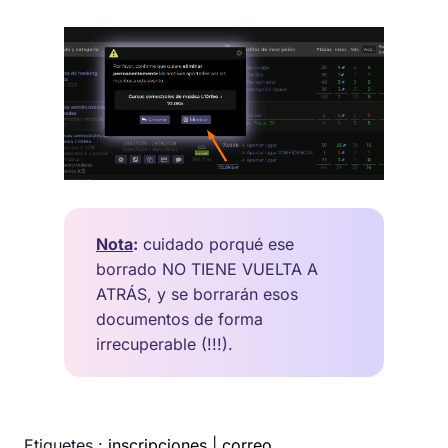
Nota
:
cuidado porqué ese
borrado NO TIENE VUELTA A
ATRÁS, y se borrarán esos
documentos de forma
irrecuperable (!!!).
Etiquetes :
inscripciones
|
correo