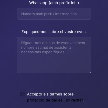
Whatsapp (amb prefix intl.)
Explíqueu-nos sobre el vostre event
Accepto els termes sobre
protecció de dades i privacitat
.