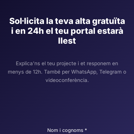
Sol·licita la teva alta gratuïta
i en 24h el teu portal estarà
llest
Explica'ns el teu projecte i et responem en
menys de 12h. També per WhatsApp, Telegram o
videoconferència.
Nom i cognoms *