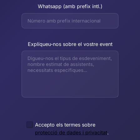
Whatsapp (amb prefix intl.)
Explíqueu-nos sobre el vostre event
Accepto els termes sobre
protecció de dades i privacitat
.