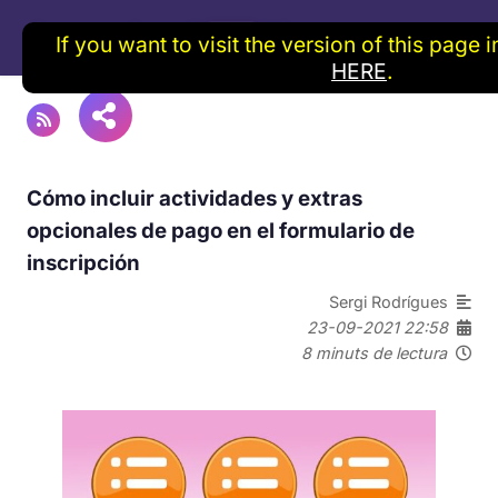
If you want to visit the version of this page 
HERE
.
Cómo incluir actividades y extras
opcionales de pago en el formulario de
inscripción
Sergi Rodrígues
23-09-2021 22:58
8 minuts de lectura