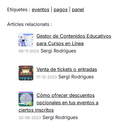
Etiquetes :
eventos
|
pagos
|
panel
Articles relacionats :
Gestor de Contenidos Educativos
para Cursos en Línea
Sergi Rodrígues
09-11-2025
Venta de tickets o entradas
Sergi Rodrígues
17-12-2023
Cómo ofrecer descuentos
opcionales en tus eventos a
ciertos inscritos
Sergi Rodrígues
20-06-2023