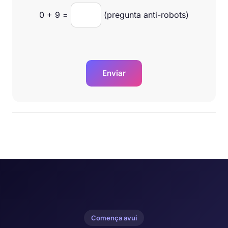
0
+
9
=
(pregunta anti-robots)
Enviar
Comença avui