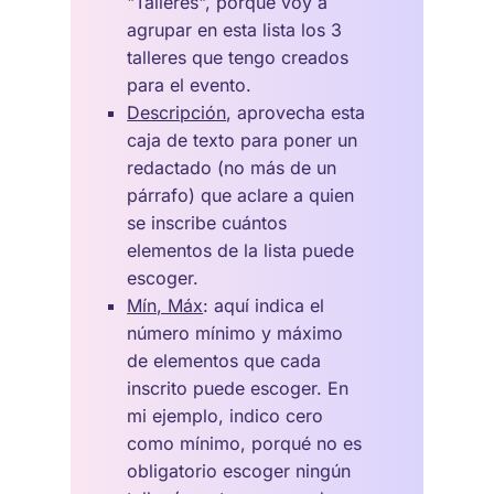
"Talleres", porqué voy a
agrupar en esta lista los 3
talleres que tengo creados
para el evento.
Descripción
, aprovecha esta
caja de texto para poner un
redactado (no más de un
párrafo) que aclare a quien
se inscribe cuántos
elementos de la lista puede
escoger.
Mín, Máx
: aquí indica el
número mínimo y máximo
de elementos que cada
inscrito puede escoger. En
mi ejemplo, indico cero
como mínimo, porqué no es
obligatorio escoger ningún