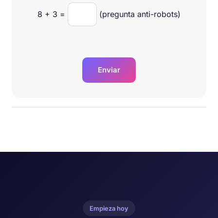
8
+
3
=
(pregunta anti-robots)
Enviar
Empieza hoy