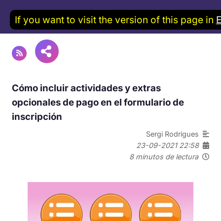
If you want to visit the version of this page in
Cómo incluir actividades y extras
opcionales de pago en el formulario de
inscripción
Sergi Rodrígues
23-09-2021 22:58
8 minutos de lectura