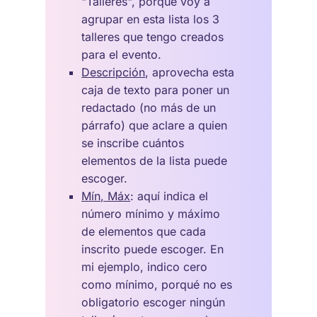
"Talleres", porqué voy a
agrupar en esta lista los 3
talleres que tengo creados
para el evento.
Descripción
, aprovecha esta
caja de texto para poner un
redactado (no más de un
párrafo) que aclare a quien
se inscribe cuántos
elementos de la lista puede
escoger.
Mín, Máx
: aquí indica el
número mínimo y máximo
de elementos que cada
inscrito puede escoger. En
mi ejemplo, indico cero
como mínimo, porqué no es
obligatorio escoger ningún