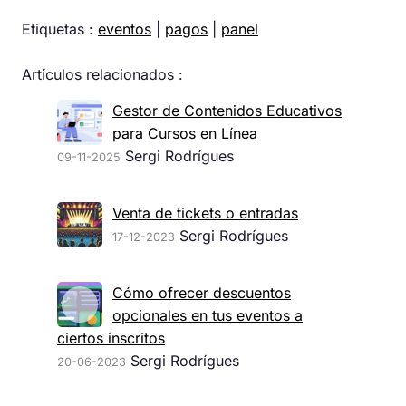
Etiquetas :
eventos
|
pagos
|
panel
Artículos relacionados :
Gestor de Contenidos Educativos
para Cursos en Línea
Sergi Rodrígues
09-11-2025
Venta de tickets o entradas
Sergi Rodrígues
17-12-2023
Cómo ofrecer descuentos
opcionales en tus eventos a
ciertos inscritos
Sergi Rodrígues
20-06-2023