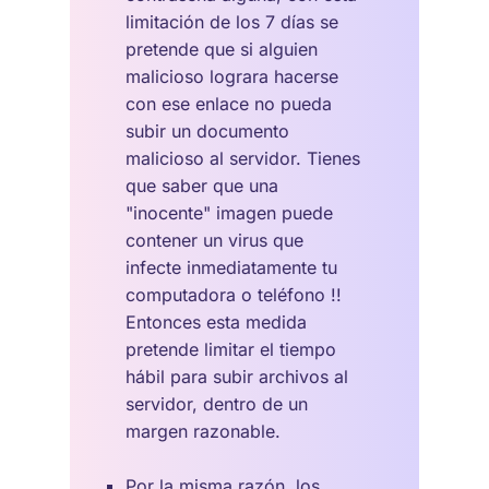
limitación de los 7 días se
pretende que si alguien
malicioso lograra hacerse
con ese enlace no pueda
subir un documento
malicioso al servidor. Tienes
que saber que una
"inocente" imagen puede
contener un virus que
infecte inmediatamente tu
computadora o teléfono !!
Entonces esta medida
pretende limitar el tiempo
hábil para subir archivos al
servidor, dentro de un
margen razonable.
Por la misma razón, los