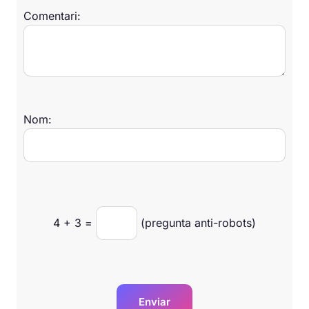
Comentari:
Nom:
4
+
3
=
(pregunta anti-robots)
Enviar