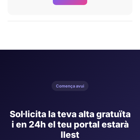
Comença avui
Sol·licita la teva alta gratuïta
i en 24h el teu portal estarà
llest