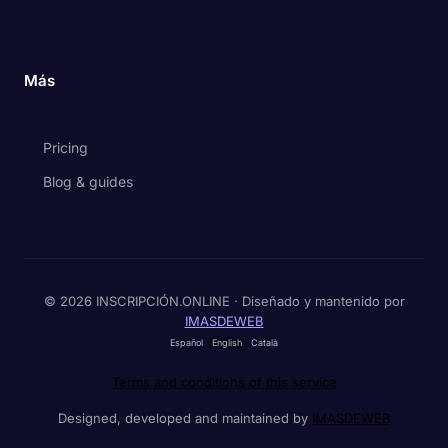
Más
Pricing
Blog & guides
© 2026 INSCRIPCIÓN.ONLINE · Diseñado y mantenido por
IMASDEWEB
Español
English
Català
Terms and conditions of this service
Designed, developed and maintained by
IMASDEWEB