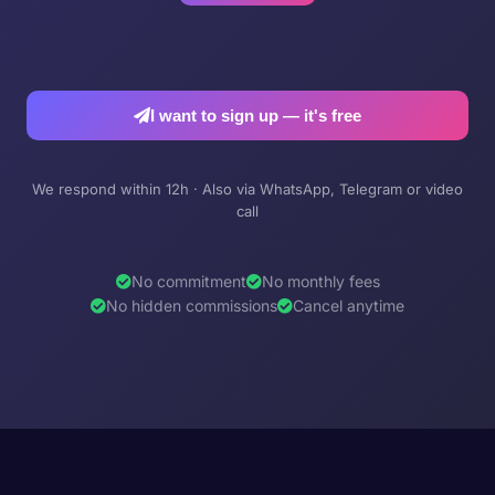
I want to sign up — it's free
We respond within 12h · Also via WhatsApp, Telegram or video
call
No commitment
No monthly fees
No hidden commissions
Cancel anytime