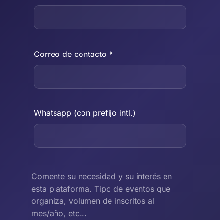
Correo de contacto *
Whatsapp (con prefijo intl.)
Comente su necesidad y su interés en
esta plataforma. Tipo de eventos que
organiza, volumen de inscritos al
mes/año, etc...