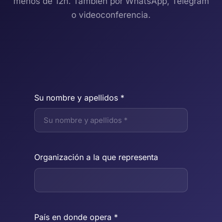
menos de 12h. También por WhatsApp, Telegram
o videoconferencia.
Su nombre y apellidos *
Organización a la que representa
País en donde opera *