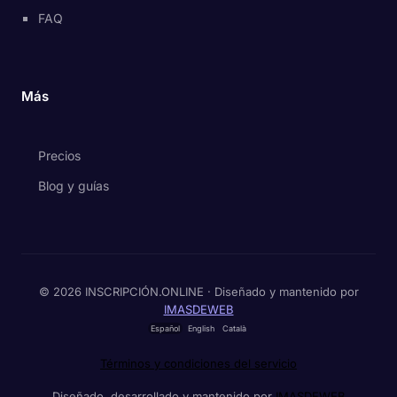
FAQ
Más
Precios
Blog y guías
© 2026 INSCRIPCIÓN.ONLINE · Diseñado y mantenido por
IMASDEWEB
Español
English
Català
Términos y condiciones del servicio
Diseñado, desarrollado y mantenido por
IMASDEWEB