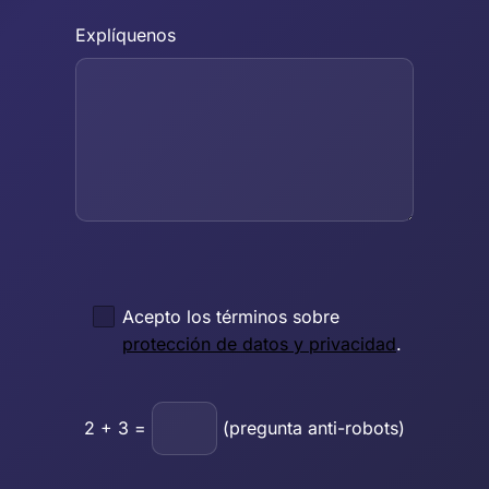
Explíquenos
Acepto los términos sobre
protección de datos y privacidad
.
2
+
3
=
(pregunta anti-robots)