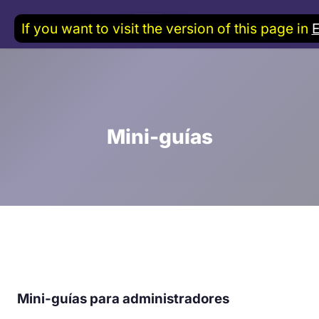
If you want to visit the version of this page in
Mini-guías
Mini-guías para administradores