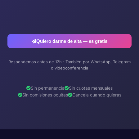
Quiero darme de alta — es gratis
Respondemos antes de 12h · También por WhatsApp, Telegram
o videoconferencia
Sin permanencia
Sin cuotas mensuales
Sin comisiones ocultas
Cancela cuando quieras