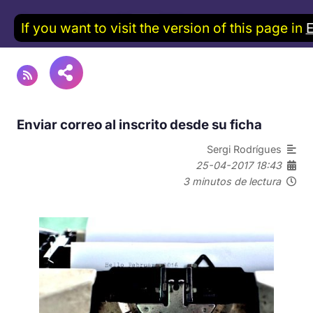
If you want to visit the version of this page in
Enviar correo al inscrito desde su ficha
Sergi Rodrígues
25-04-2017 18:43
3 minutos de lectura