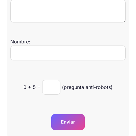
Nombre:
0
+
5
=
(pregunta anti-robots)
Enviar