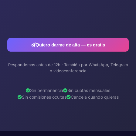
Quiero darme de alta — es gratis
Respondemos antes de 12h · También por WhatsApp, Telegram
o videoconferencia
Sin permanencia
Sin cuotas mensuales
Sin comisiones ocultas
Cancela cuando quieras