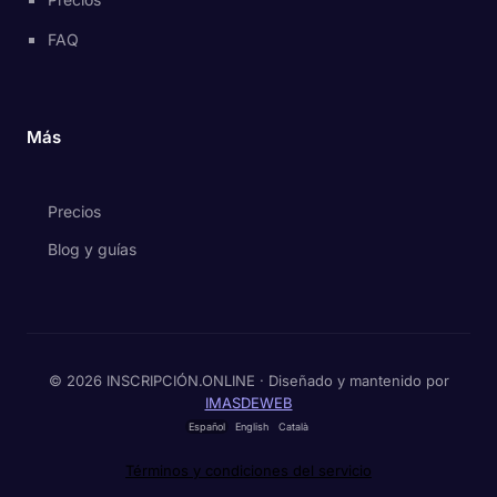
FAQ
Más
Precios
Blog y guías
© 2026 INSCRIPCIÓN.ONLINE · Diseñado y mantenido por
IMASDEWEB
Español
English
Català
Términos y condiciones del servicio