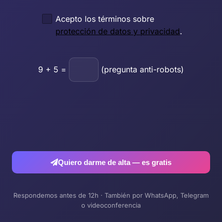
Acepto los términos sobre
protección de datos y privacidad
.
9
+
5
=
(pregunta anti-robots)
Quiero darme de alta — es gratis
Respondemos antes de 12h · También por WhatsApp, Telegram
o videoconferencia