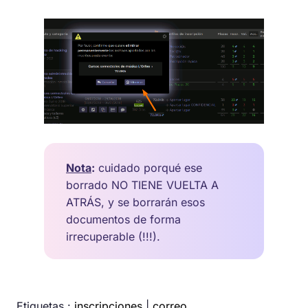
Nota
:
cuidado porqué ese
borrado NO TIENE VUELTA A
ATRÁS, y se borrarán esos
documentos de forma
irrecuperable (!!!).
Etiquetas :
inscripciones
|
correo