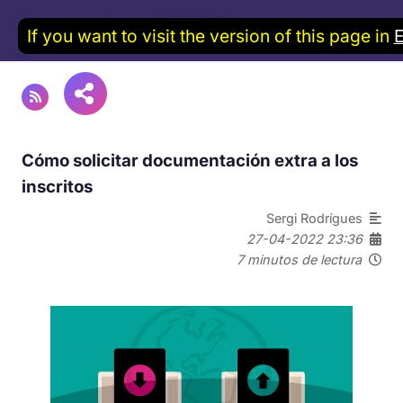
If you want to visit the version of this page in
Cómo solicitar documentación extra a los
inscritos
Sergi Rodrígues
27-04-2022 23:36
7 minutos de lectura