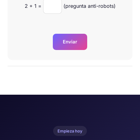
2
+
1
=
(pregunta anti-robots)
Enviar
Empieza hoy