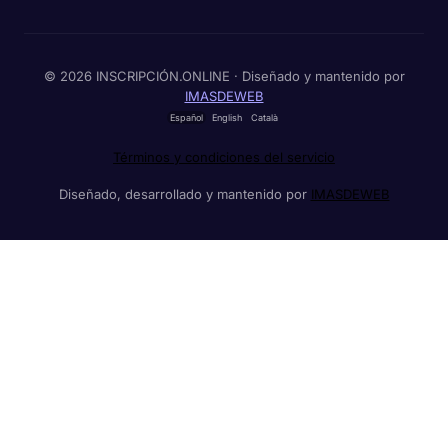
© 2026 INSCRIPCIÓN.ONLINE · Diseñado y mantenido por
IMASDEWEB
Español
English
Català
Términos y condiciones del servicio
Diseñado, desarrollado y mantenido por
IMASDEWEB