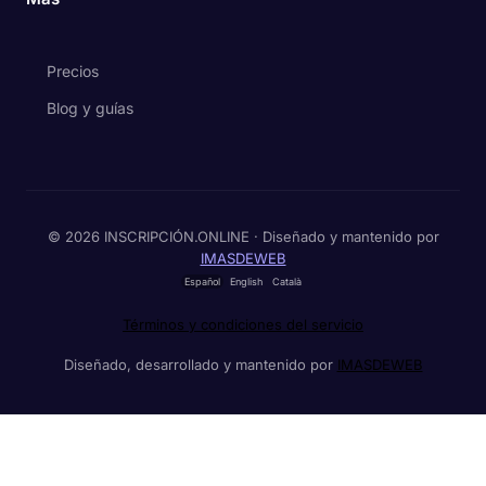
Precios
Blog y guías
© 2026 INSCRIPCIÓN.ONLINE · Diseñado y mantenido por
IMASDEWEB
Español
English
Català
Términos y condiciones del servicio
Diseñado, desarrollado y mantenido por
IMASDEWEB