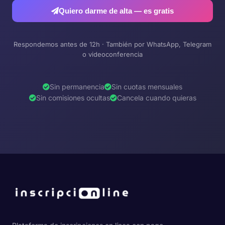
Quiero darme de alta — es gratis
Respondemos antes de 12h · También por WhatsApp, Telegram
o videoconferencia
Sin permanencia
Sin cuotas mensuales
Sin comisiones ocultas
Cancela cuando quieras