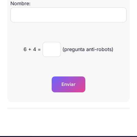
Nombre:
6
+
4
=
(pregunta anti-robots)
Enviar