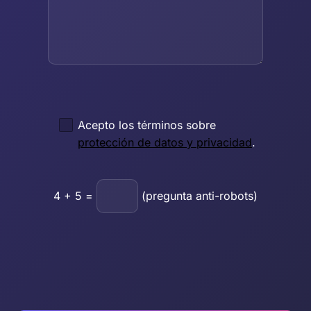
Acepto los términos sobre
protección de datos y privacidad
.
4
+
5
=
(pregunta anti-robots)