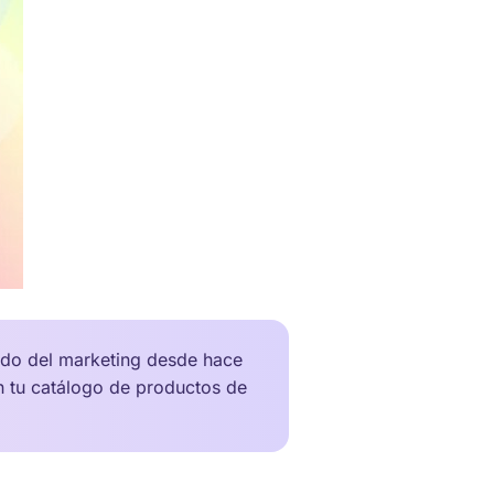
ndo del marketing desde hace
n tu catálogo de productos de