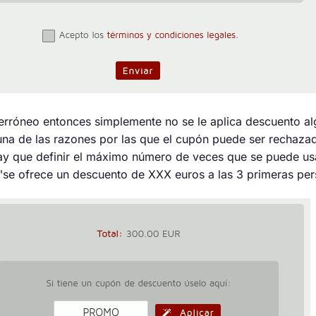
n erróneo entonces simplemente no se le aplica descuento a
una de las razones por las que el cupón puede ser rechazado
hay que definir el máximo número de veces que se puede us
o "se ofrece un descuento de XXX euros a las 3 primeras per