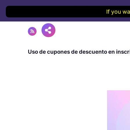
If you wa
Uso de cupones de descuento en inscri