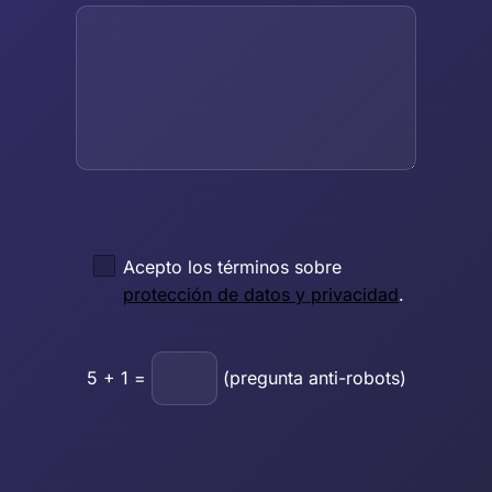
Acepto los términos sobre
protección de datos y privacidad
.
5
+
1
=
(pregunta anti-robots)