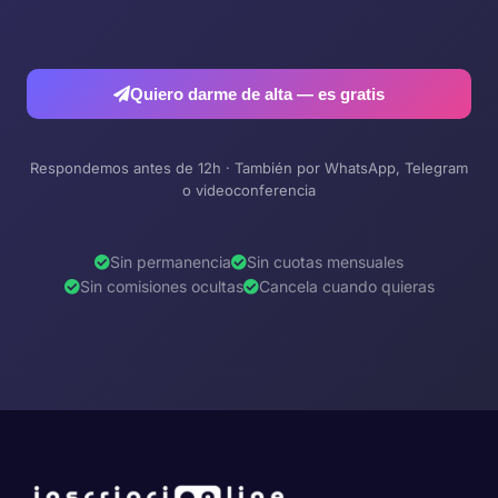
Quiero darme de alta — es gratis
Respondemos antes de 12h · También por WhatsApp, Telegram
o videoconferencia
Sin permanencia
Sin cuotas mensuales
Sin comisiones ocultas
Cancela cuando quieras