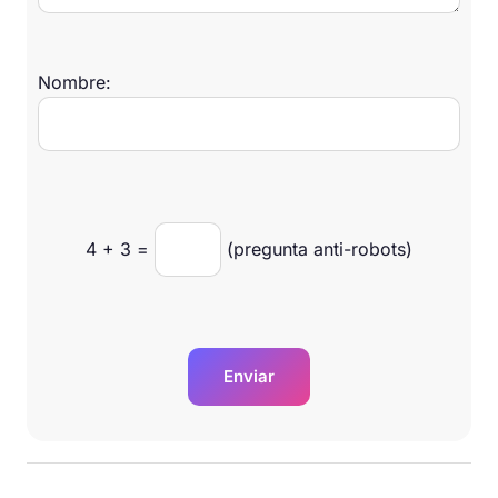
Nombre:
4
+
3
=
(pregunta anti-robots)
Enviar