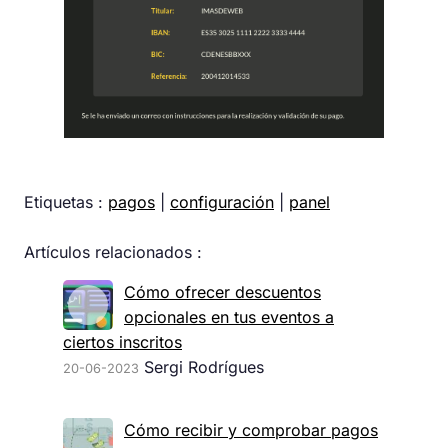
Etiquetas :
pagos
|
configuración
|
panel
Artículos relacionados :
Cómo ofrecer descuentos
opcionales en tus eventos a
ciertos inscritos
Sergi Rodrígues
20-06-2023
Cómo recibir y comprobar pagos