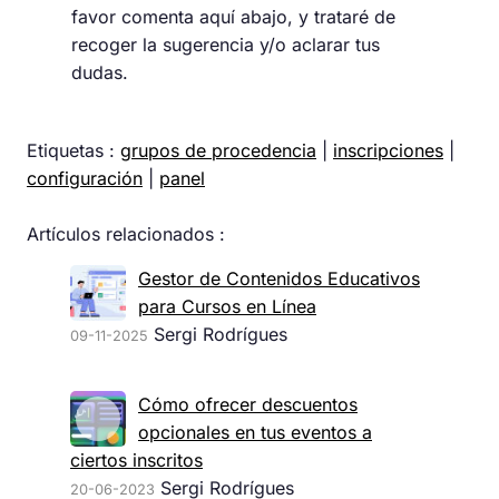
favor comenta aquí abajo, y trataré de
recoger la sugerencia y/o aclarar tus
dudas.
Etiquetas :
grupos de procedencia
|
inscripciones
|
configuración
|
panel
Artículos relacionados :
Gestor de Contenidos Educativos
para Cursos en Línea
Sergi Rodrígues
09-11-2025
Cómo ofrecer descuentos
opcionales en tus eventos a
ciertos inscritos
Sergi Rodrígues
20-06-2023