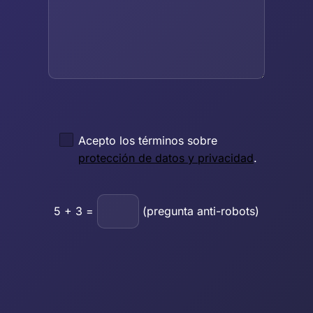
Acepto los términos sobre
protección de datos y privacidad
.
5
+
3
=
(pregunta anti-robots)