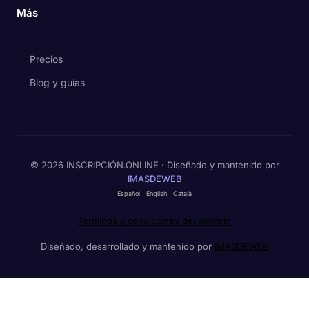
Más
Precios
Blog y guías
© 2026 INSCRIPCIÓN.ONLINE · Diseñado y mantenido por
IMASDEWEB
Español
English
Català
Términos y condiciones del servicio
Diseñado, desarrollado y mantenido por
IMASDEWEB