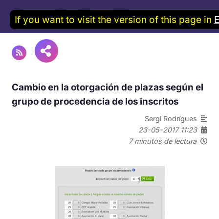
If you want to visit the version of this page in
Cambio en la otorgación de plazas según el
grupo de procedencia de los inscritos
Sergi Rodrígues
23-05-2017 11:23
7 minutos de lectura