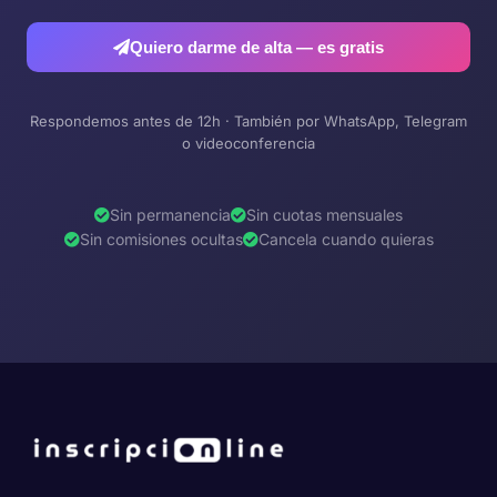
Quiero darme de alta — es gratis
Respondemos antes de 12h · También por WhatsApp, Telegram
o videoconferencia
Sin permanencia
Sin cuotas mensuales
Sin comisiones ocultas
Cancela cuando quieras