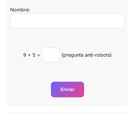
Nombre:
9
+
5
=
(pregunta anti-robots)
Enviar