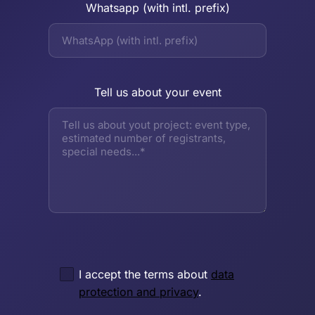
Whatsapp (with intl. prefix)
Tell us about your event
I accept the terms about
data
protection and privacy
.