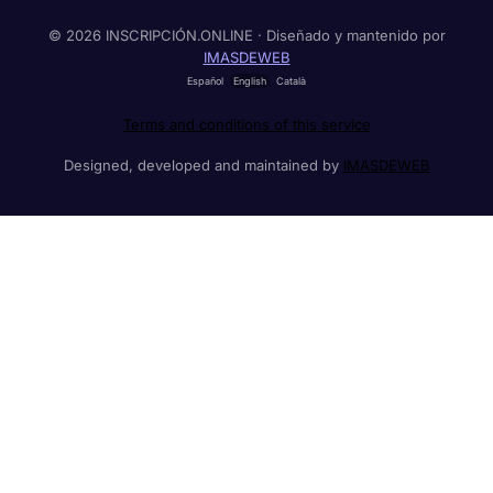
© 2026 INSCRIPCIÓN.ONLINE · Diseñado y mantenido por
IMASDEWEB
Español
English
Català
Terms and conditions of this service
Designed, developed and maintained by
IMASDEWEB