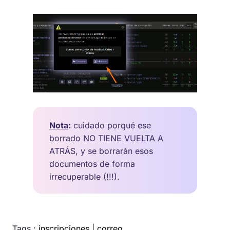
Nota
:
cuidado porqué ese
borrado NO TIENE VUELTA A
ATRÁS, y se borrarán esos
documentos de forma
irrecuperable (!!!).
Tags :
inscripciones
|
correo