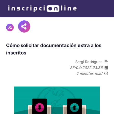
Cómo solicitar documentación extra a los
inscritos
Sergi Rodrígues
27-04-2022 23:36
7 minutes read