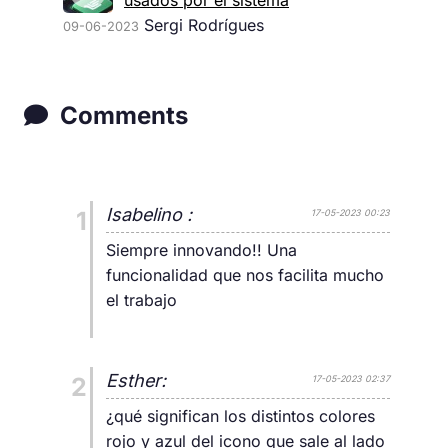
usados por el sistema
Sergi Rodrígues
09-06-2023
Comments
Isabelino :
1
17-05-2023 00:23
Siempre innovando!! Una
funcionalidad que nos facilita mucho
el trabajo
Esther:
2
17-05-2023 02:37
¿qué significan los distintos colores
rojo y azul del icono que sale al lado