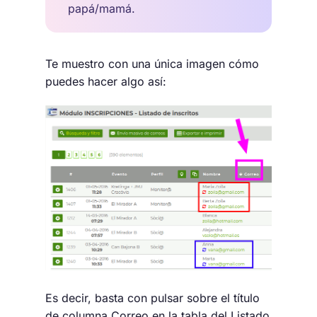
papá/mamá.
Te muestro con una única imagen cómo
puedes hacer algo así:
Es decir, basta con pulsar sobre el título
de columna
Correo
en la tabla del
Listado