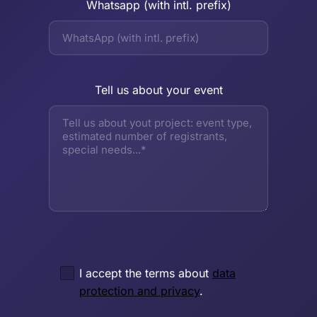
Whatsapp (with intl. prefix)
Tell us about your event
I accept the terms about
data
protection and privacy
.