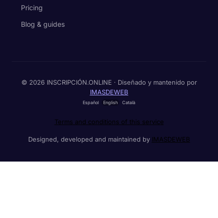
Pricing
Blog & guides
© 2026 INSCRIPCIÓN.ONLINE · Diseñado y mantenido por
IMASDEWEB
Español
English
Català
Terms and conditions of this service
Designed, developed and maintained by
IMASDEWEB