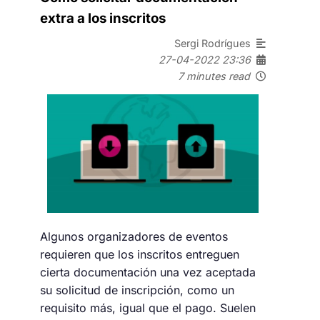
extra a los inscritos
Sergi Rodrígues
27-04-2022 23:36
7 minutes read
Algunos organizadores de eventos
requieren que los inscritos entreguen
cierta documentación una vez aceptada
su solicitud de inscripción, como un
requisito más, igual que el pago. Suelen