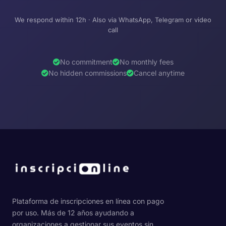
We respond within 12h · Also via WhatsApp, Telegram or video
call
No commitment
No monthly fees
No hidden commissions
Cancel anytime
Plataforma de inscripciones en línea con pago
por uso. Más de 12 años ayudando a
organizaciones a gestionar sus eventos sin