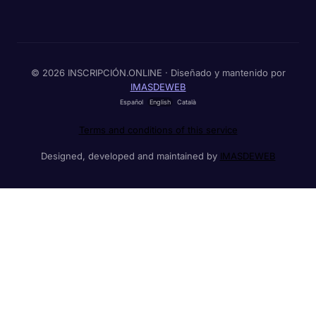
© 2026 INSCRIPCIÓN.ONLINE · Diseñado y mantenido por
IMASDEWEB
Español
English
Català
Terms and conditions of this service
Designed, developed and maintained by
IMASDEWEB