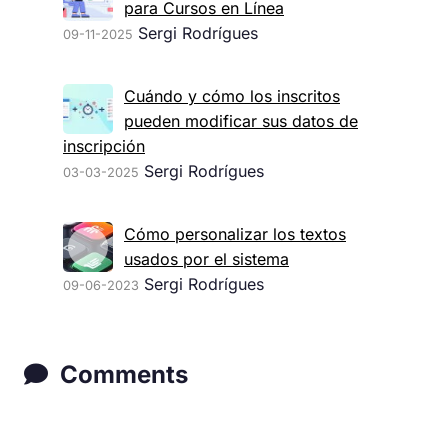
para Cursos en Línea
Sergi Rodrígues
09-11-2025
Cuándo y cómo los inscritos
pueden modificar sus datos de
inscripción
Sergi Rodrígues
03-03-2025
Cómo personalizar los textos
usados por el sistema
Sergi Rodrígues
09-06-2023
Comments