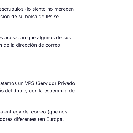
escrúpulos (lo siento no merecen
ción de su bolsa de IPs se
es acusaban que algunos de sus
n de la dirección de correo.
ratamos un VPS (Servidor Privado
ás del doble, con la esperanza de
 entrega del correo (que nos
dores diferentes (en Europa,