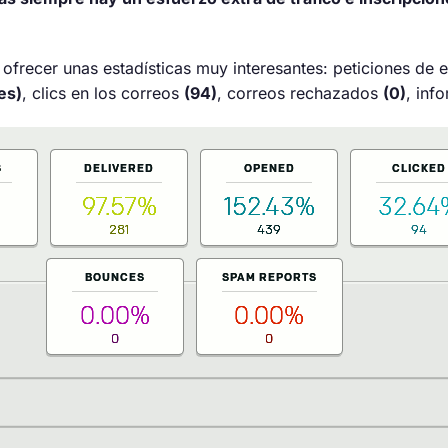
ofrecer unas estadísticas muy interesantes: peticiones de 
es)
, clics en los correos
(94)
, correos rechazados
(0)
, in