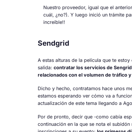
Nuestro proveedor, igual que el anterio
cuál, ¿no?). Y luego inició un trámite 
increíble!!
Sendgrid
A estas alturas de la película que te esto
salida:
contratar los servicios de Sengri
relacionados con el volumen de tráfico 
Dicho y hecho, contratamos hace unos mes
estamos esperando ver cómo va a funciona
actualización de este tema llegando a Ago
Por de pronto, decir que -como cabía esp
continuación en la que se nota el subidón 
inscripciones a su evento:
los primeros dí