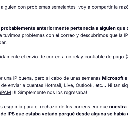
 alguien con problemas semejantes, voy a compartir la ra
e probablemente anteriormente pertenecía a alguien que de
ía tuvimos problemas con el correo y descubrimos que la IP
ber.
idamente el envío de correo a un relay confiable de pago (
er una IP buena, pero al cabo de unas semanas
Microsoft 
de enviar a cuentas Hotmail, Live, Outlook, etc... Ni tan si
SPAM
!!! Simplemente nos los regresaba!
los esgrimía para el rechazo de los correos era que
nuestra 
 de IPS que estaba vetado porqué desde alguna se habí