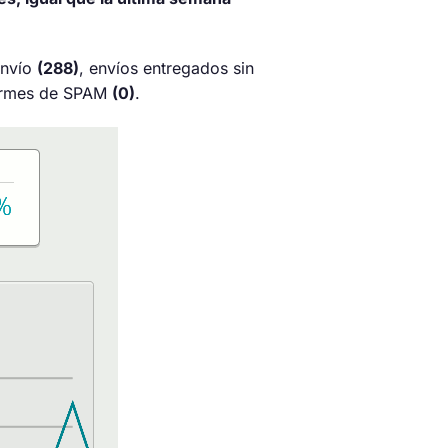
envío
(288)
, envíos entregados sin
formes de SPAM
(0)
.