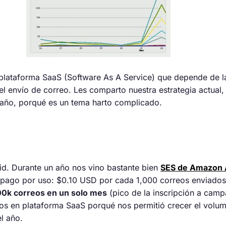
 plataforma SaaS (Software As A Service) que depende de la
 el envío de correo. Les comparto nuestra estrategia actua
año, porqué es un tema harto complicado.
d. Durante un año nos vino bastante bien
SES de Amazon
de pago por uso: $0.10 USD por cada 1,000 correos enviados 
00k correos en un solo mes
(pico de la inscripción a cam
mos en plataforma SaaS porqué nos permitió crecer el volum
l año.