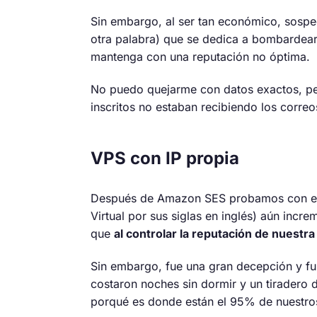
Sin embargo, al ser tan económico, sospe
otra palabra) que se dedica a bombardear
mantenga con una reputación no óptima.
No puedo quejarme con datos exactos, per
inscritos no estaban recibiendo los correo
VPS con IP propia
Después de Amazon SES probamos con envia
Virtual por sus siglas en inglés) aún inc
que
al controlar la reputación de nuest
Sin embargo, fue una gran decepción y f
costaron noches sin dormir y un tiradero
porqué es donde están el 95% de nuestros cl