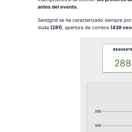
antes del evento.
Sendgrid se ha caracterizado siempre por 
duda
(281)
, apertura de correos
(439 vec