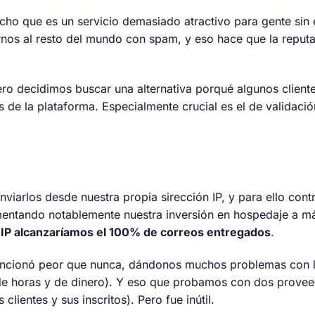
cho que es un servicio demasiado atractivo para gente sin 
nos al resto del mundo con spam, y eso hace que la reputa
o decidimos buscar una alternativa porqué algunos client
s de la plataforma. Especialmente crucial es el de validació
rlos desde nuestra propia sirección IP, y para ello cont
rementando notablemente nuestra inversión en hospedaje a m
ra IP alcanzaríamos el 100% de correos entregados
.
uncionó peor que nunca, dándonos muchos problemas con la
 de horas y de dinero). Y eso que probamos con dos provee
ientes y sus inscritos). Pero fue inútil.