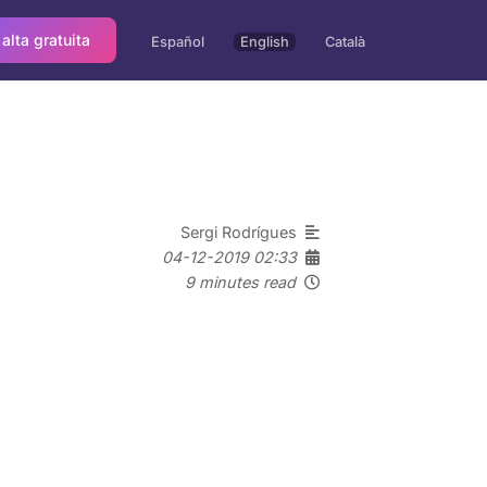
 alta gratuita
Español
English
Català
Sergi Rodrígues
04-12-2019 02:33
9 minutes read