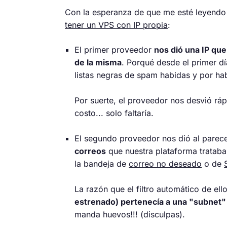
Con la esperanza de que me esté leyendo
tener un VPS con IP propia
:
El primer proveedor
nos dió una IP qu
de la misma
. Porqué desde el primer d
listas negras de spam habidas y por ha
Por suerte, el proveedor nos desvió ráp
costo... solo faltaría.
El segundo proveedor nos dió al parec
correos
que nuestra plataforma trataba 
la bandeja de
correo no deseado
o de
La razón que el filtro automático de el
estrenado) pertenecía a una "subnet"
manda huevos!!! (disculpas).