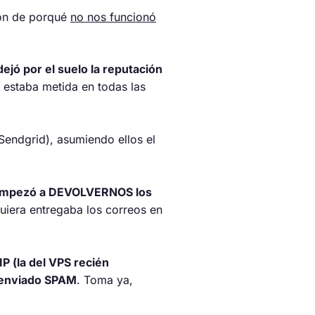
zón de porqué
no nos funcionó
jó por el suelo la reputación
 estaba metida en todas las
Sendgrid), asumiendo ellos el
empezó a DEVOLVERNOS los
quiera entregaba los correos en
IP (la del VPS recién
a enviado SPAM
. Toma ya,